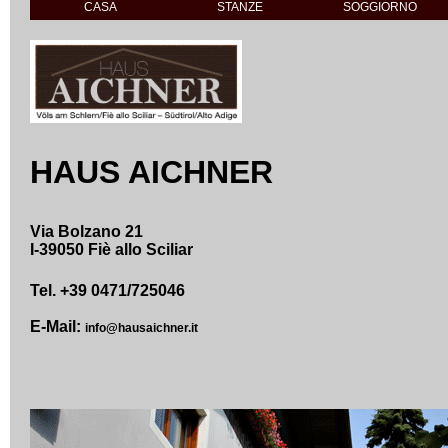
CASA
STANZE
SOGGIORNO
HAUS AICHNER
Via Bolzano 21
I-39050 Fiè allo Sciliar
Tel. +39 0471/725046
E-Mail:
info@hausaichner.it